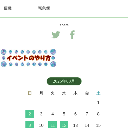
便種
宅急便
share
2026年08月
日
月
火
水
木
金
土
1
2
3
4
5
6
7
8
9
10
11
12
13
14
15