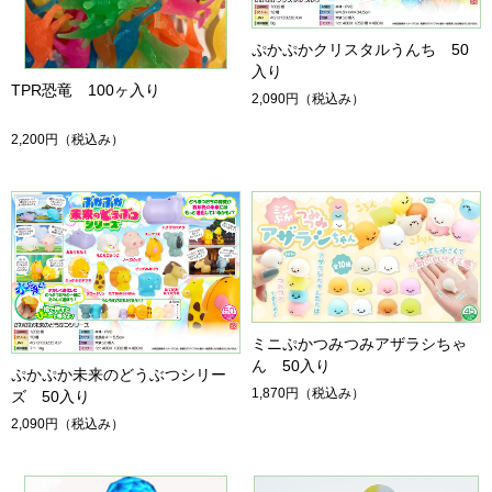
ぷかぷかクリスタルうんち 50
入り
TPR恐竜 100ヶ入り
2,090円
（税込み）
2,200円
（税込み）
ミニぷかつみつみアザラシちゃ
ん 50入り
ぷかぷか未来のどうぶつシリー
1,870円
（税込み）
ズ 50入り
2,090円
（税込み）