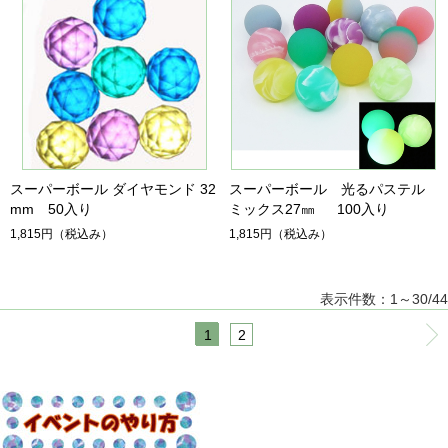
スーパーボール ダイヤモンド 32
スーパーボール 光るパステル
mm 50入り
ミックス27㎜ 100入り
1,815円
（税込み）
1,815円
（税込み）
表示件数：1～30/44
1
2