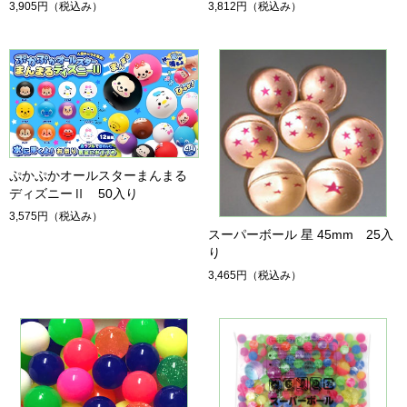
3,905円
（税込み）
3,812円
（税込み）
ぷかぷかオールスターまんまる
ディズニーⅡ 50入り
3,575円
（税込み）
スーパーボール 星 45mm 25入
り
3,465円
（税込み）