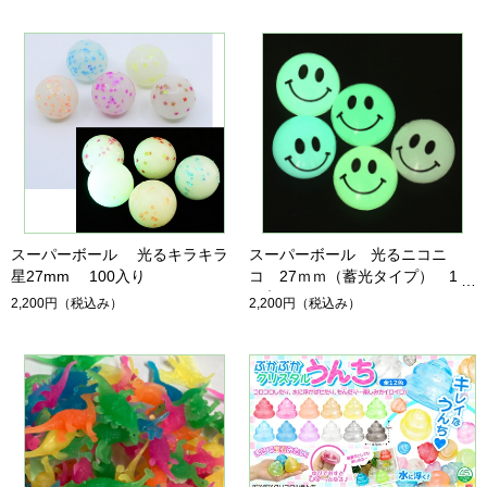
スーパーボール 光るキラキラ
スーパーボール 光るニコニ
星27mm 100入り
コ 27ｍｍ（蓄光タイプ） 100
ヶ入り
2,200円
（税込み）
2,200円
（税込み）