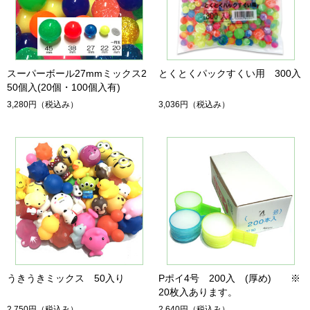
スーパーボール27mmミックス2
とくとくパックすくい用 300入
50個入(20個・100個入有)
3,280円
（税込み）
3,036円
（税込み）
うきうきミックス 50入り
Pポイ4号 200入 (厚め) ※
20枚入あります。
2,750円
（税込み）
2,640円
（税込み）