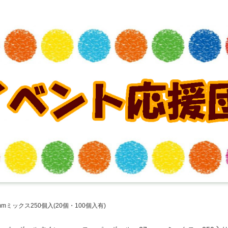
mミックス250個入(20個・100個入有)