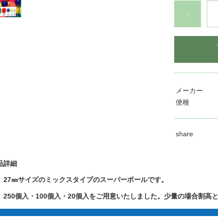
-
メーカー
便種
share
品詳細
 27㎜サイズのミックスタイプのスーパーボールです。
 250個入・100個入・20個入をご用意いたしました。少量の場合割高