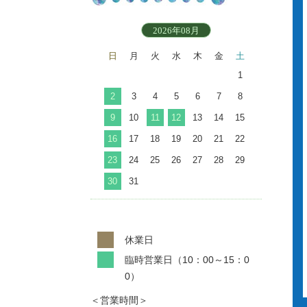
2026年08月
日
月
火
水
木
金
土
1
2
3
4
5
6
7
8
9
10
11
12
13
14
15
16
17
18
19
20
21
22
23
24
25
26
27
28
29
30
31
休業日
臨時営業日（10：00～15：0
0）
＜営業時間＞