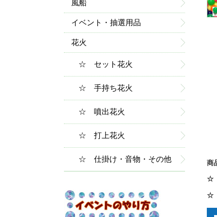
風船
イベント・抽選用品
花火
☆ セット花火
☆ 手持ち花火
☆ 噴出花火
☆ 打上花火
☆ 仕掛け・音物・その他
商
☆
☆