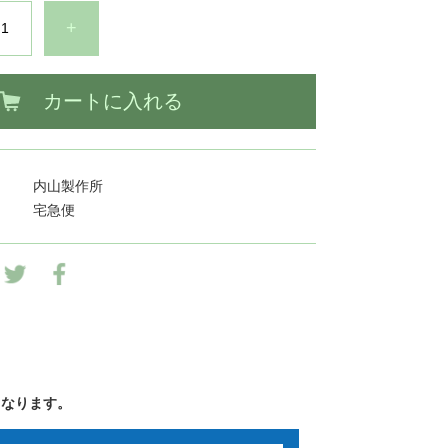
+
カートに入れる
内山製作所
宅急便
となります。