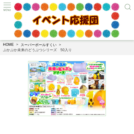
HOME
スーパーボールすくい
ぷかぷか未来のどうぶつシリーズ 50入り