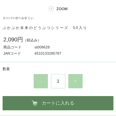
ZOOM
スーパーボールすくい
ぷかぷか未来のどうぶつシリーズ 50入り
2,090円
（税込み）
商品コード
st008628
JANコード
4510133285787
数量
-
+
カートに入れる