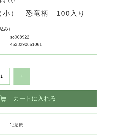
ルすくい
（小） 恐竜柄 100入り
込み）
so008922
4538290651061
+
カートに入れる
宅急便