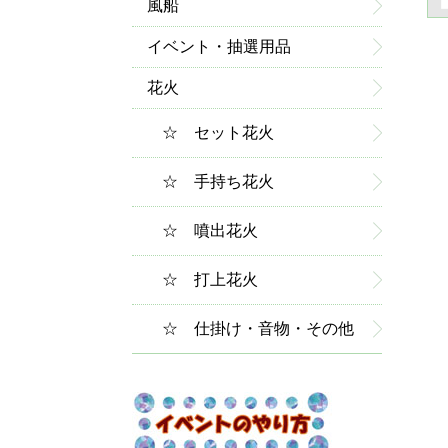
風船
イベント・抽選用品
花火
☆ セット花火
☆ 手持ち花火
☆ 噴出花火
☆ 打上花火
☆ 仕掛け・音物・その他