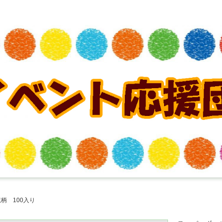
柄 100入り