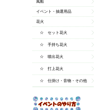
風船
イベント・抽選用品
花火
☆ セット花火
☆ 手持ち花火
☆ 噴出花火
☆ 打上花火
☆ 仕掛け・音物・その他