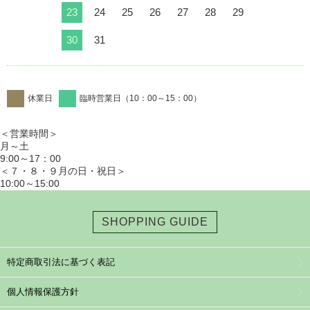
23
24
25
26
27
28
29
30
31
休業日
臨時営業日（10：00～15：00）
＜営業時間＞
月～土
9:00～17：00
＜７・８・９月の日・祝日＞
10:00～15:00
SHOPPING GUIDE
特定商取引法に基づく表記
個人情報保護方針