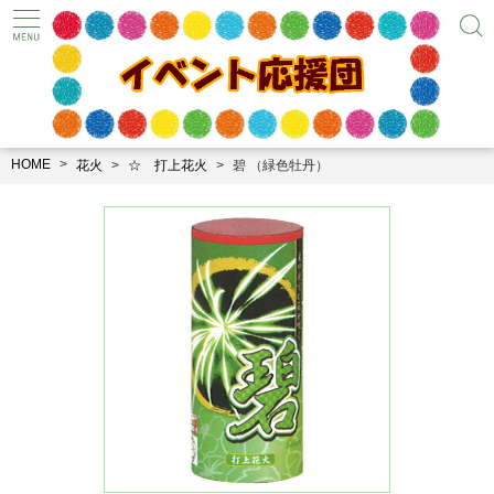
HOME
花火
☆ 打上花火
碧 （緑色牡丹）